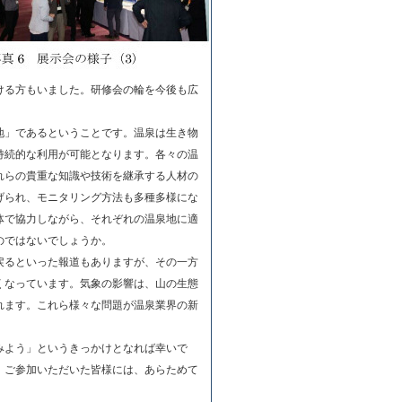
ける方もいました。研修会の輪を今後も広
地」であるということです。温泉は生き物
持続的な利用が可能となります。各々の温
れらの貴重な知識や技術を継承する人材の
げられ、モニタリング方法も多種多様にな
体で協力しながら、それぞれの温泉地に適
のではないでしょうか。
戻るといった報道もありますが、その一方
くなっています。気象の影響は、山の生態
れます。これら様々な問題が温泉業界の新
みよう」というきっかけとなれば幸いで
。ご参加いただいた皆様には、あらためて