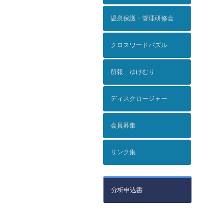
温泉保護・管理研修会
クロスワードパズル
所報 ゆけむり
ディスクロージャー
会員募集
リンク集
分析申込書