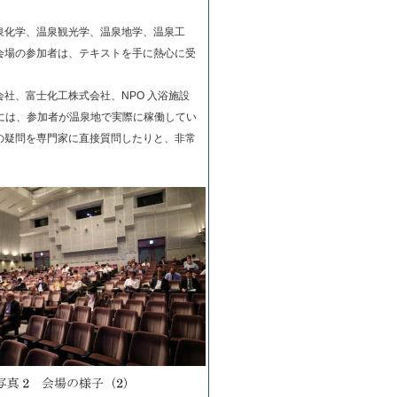
泉化学、温泉観光学、温泉地学、温泉工
会場の参加者は、テキストを手に熱心に受
社、富士化工株式会社、NPO 入浴施設
間には、参加者が温泉地で実際に稼働してい
の疑問を専門家に直接質問したりと、非常