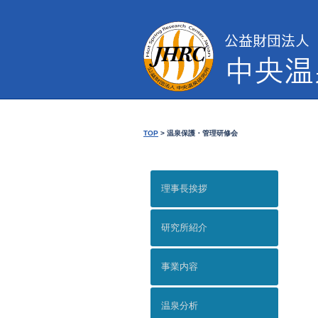
TOP
>
温泉保護・管理研修会
理事長挨拶
研究所紹介
事業内容
温泉分析